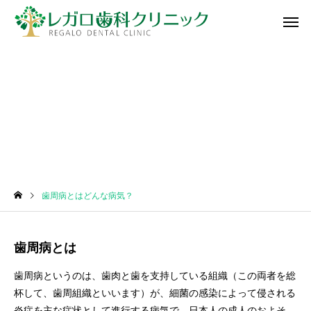
歯周病とはどんな病気？
歯周病とはどんな病気？
歯周病とは
歯周病というのは、歯肉と歯を支持している組織（この両者を総
杯して、歯周組織といいます）が、細菌の感染によって侵される
炎症を主な症状として進行する病気で、日本人の成人のおよそ