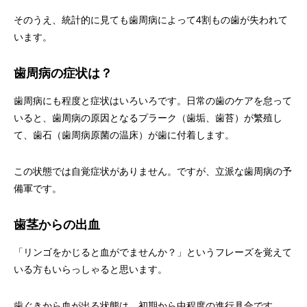
そのうえ、統計的に見ても歯周病によって4割もの歯が失われて
います。
歯周病の症状は？
歯周病にも程度と症状はいろいろです。日常の歯のケアを怠って
いると、歯周病の原因となるプラーク（歯垢、歯苔）が繁殖し
て、歯石（歯周病原菌の温床）が歯に付着します。
この状態では自覚症状がありません。ですが、立派な歯周病の予
備軍です。
歯茎からの出血
「リンゴをかじると血がでませんか？」というフレーズを覚えて
いる方もいらっしゃると思います。
歯ぐきから血が出る状態は、初期から中程度の進行具合です。