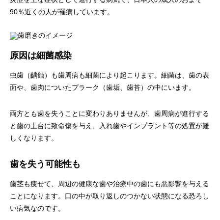
90％近くの人が罹病しています。
原因は細菌感染
虫歯（齲蝕）も歯周病も細菌により起こります。細菌は、歯の表
面や、歯肉についたプラーク（歯垢、歯苔）の中にいます。
両方とも歯を失うことに変わりありませんが、歯周病が進行する
と歯の土台に致命傷を与え、入れ歯やインプラント等の処置が難
しくなります。
歯を失う可能性も
歯茎も痩せて、周辺の健康な歯や治療中の歯にも悪影響を与える
ことになります。口の中が取り返しのつかない状態になる恐ろし
い病気なのです。