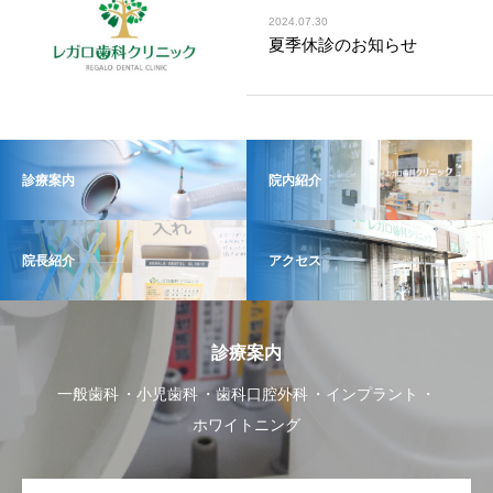
2024.07.30
夏季休診のお知らせ
診療案内
院内紹介
院長紹介
アクセス
診療案内
一般歯科
小児歯科
歯科口腔外科
インプラント
ホワイトニング